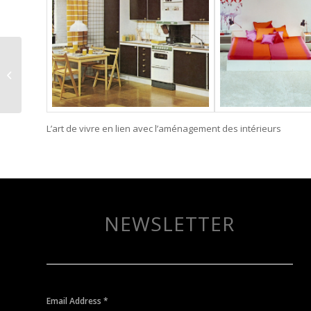
LE TROISIEME OEUVRE
– Cours de bricolage et
de soudure.
L’art de vivre en lien avec l’aménagement des intérieurs
NEWSLETTER
Email Address
*