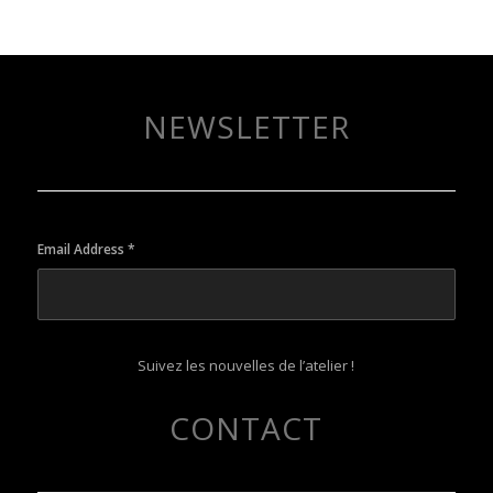
NEWSLETTER
Email Address
*
Suivez les nouvelles de l’atelier !
CONTACT