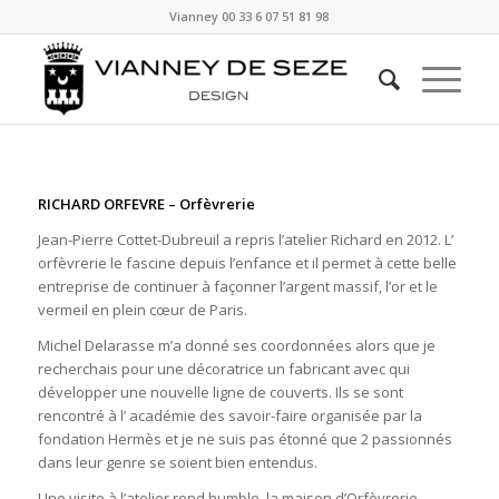
Vianney
00 33 6 07 51 81 98
RICHARD ORFEVRE – Orfèvrerie
Jean-Pierre Cottet-Dubreuil a repris l’atelier Richard en 2012. L’
orfèvrerie le fascine depuis l’enfance et il permet à cette belle
entreprise de continuer à façonner l’argent massif, l’or et le
vermeil en plein cœur de Paris.
Michel Delarasse m’a donné ses coordonnées alors que je
recherchais pour une décoratrice un fabricant avec qui
développer une nouvelle ligne de couverts. Ils se sont
rencontré à l’ académie des savoir-faire organisée par la
fondation Hermès et je ne suis pas étonné que 2 passionnés
dans leur genre se soient bien entendus.
Une visite à l’atelier rend humble, la maison d’Orfèvrerie