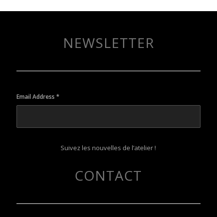
NEWSLETTER
Email Address
*
Suivez les nouvelles de l’atelier !
CONTACT