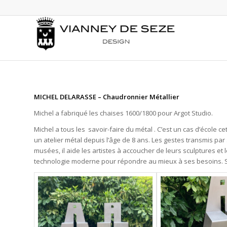
MICHEL DELARASSE – Chaudronnier Métallier
Michel a fabriqué les chaises 1600/1800 pour Argot Studio.
Michel a tous les savoir-faire du métal . C’est un cas d’école c
un atelier métal depuis l’âge de 8 ans. Les gestes transmis par 
musées, il aide les artistes à accoucher de leurs sculptures et
technologie moderne pour répondre au mieux à ses besoins. Son