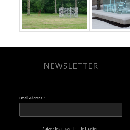
NEWSLETTER
Email Address
*
Suivez les nouvelles de l’atelier !