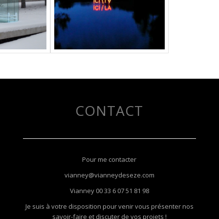
CONTACT
Pour me contacter
vianney@vianneydeseze.com
Vianney
00 33 6 07 51 81 98
Je suis à votre disposition pour venir vous présenter nos
savoir-faire et discuter de vos projets !