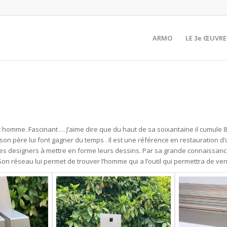
ARMO
LE 3e ŒUVRE
et homme. Fascinant … J’aime dire que du haut de sa soixantaine il cumule 80
son père lui font gagner du temps . Il est une référence en restauration d’
 les designers à mettre en forme leurs dessins. Par sa grande connaissance
 réseau lui permet de trouver l’homme qui a l’outil qui permettra de ven