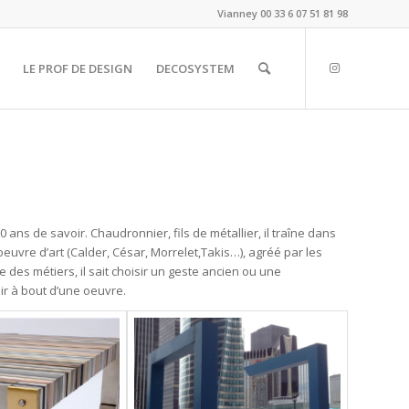
Vianney
00 33 6 07 51 81 98
LE PROF DE DESIGN
DECOSYSTEM
 ans de savoir. Chaudronnier, fils de métallier, il traîne dans
oeuvre d’art (Calder, César, Morrelet,Takis…), agréé par les
 des métiers, il sait choisir un geste ancien ou une
ir à bout d’une oeuvre.