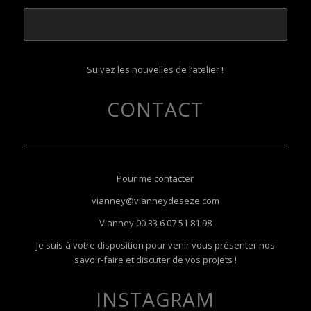
Suivez les nouvelles de l’atelier !
CONTACT
Pour me contacter
vianney@vianneydeseze.com
Vianney
00 33 6 07 51 81 98
Je suis à votre disposition pour venir vous présenter nos
savoir-faire et discuter de vos projets !
INSTAGRAM