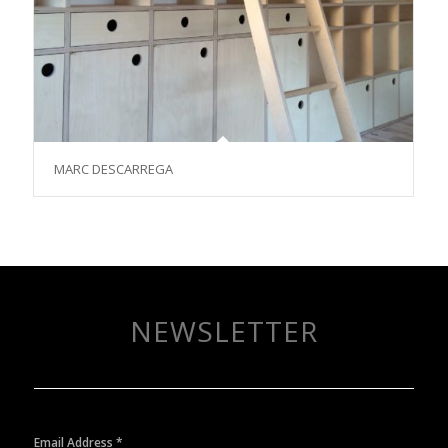
MARC DESCARREGA
NEWSLETTER
Email Address
*