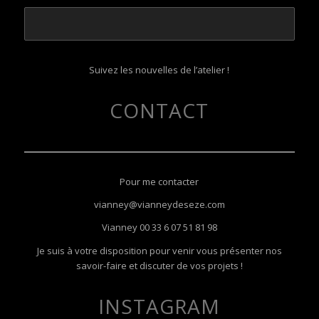
Suivez les nouvelles de l’atelier !
CONTACT
Pour me contacter
vianney@vianneydeseze.com
Vianney
00 33 6 07 51 81 98
Je suis à votre disposition pour venir vous présenter nos
savoir-faire et discuter de vos projets !
INSTAGRAM