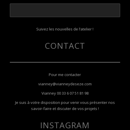
Suivez les nouvelles de l’atelier !
CONTACT
Pour me contacter
vianney@vianneydeseze.com
Vianney
00 33 6 07 51 81 98
Je suis à votre disposition pour venir vous présenter nos
savoir-faire et discuter de vos projets !
INSTAGRAM