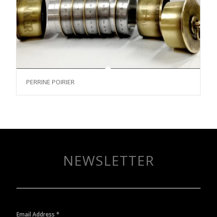
PERRINE POIRIER
NEWSLETTER
Email Address
*