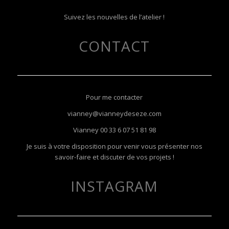
Suivez les nouvelles de l’atelier !
CONTACT
Pour me contacter
vianney@vianneydeseze.com
Vianney
00 33 6 07 51 81 98
Je suis à votre disposition pour venir vous présenter nos
savoir-faire et discuter de vos projets !
INSTAGRAM