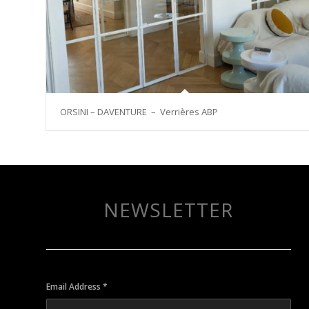
ORSINI – DAVENTURE – Verrières ABP
NEWSLETTER
Email Address
*