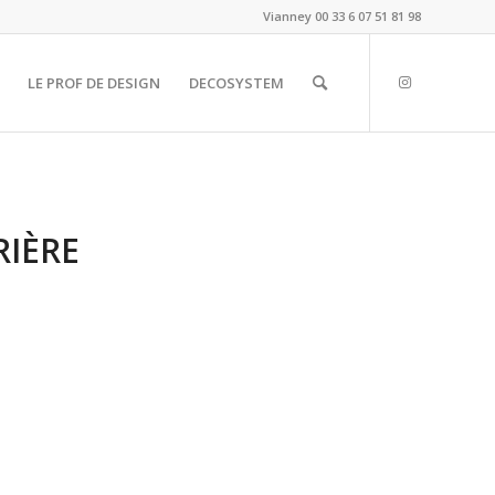
Vianney
00 33 6 07 51 81 98
LE PROF DE DESIGN
DECOSYSTEM
RIÈRE