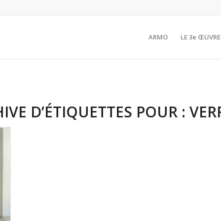
ARMO
LE 3e ŒUVRE
IVE D’ÉTIQUETTES POUR :
VER