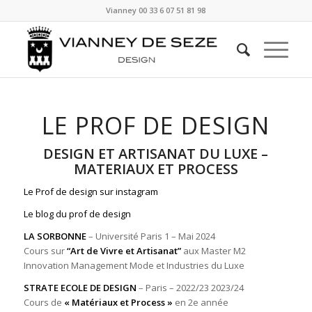
Vianney
00 33 6 07 51 81 98
LE PROF DE DESIGN
DESIGN ET ARTISANAT DU LUXE –
MATERIAUX ET PROCESS
Le Prof de design sur instagram
Le blog du prof de design
LA SORBONNE
– Université Paris 1 – Mai 2024
Cours sur
“Art de Vivre et Artisanat”
aux Master M2
Innovation Management Mode et Industries du Luxe
STRATE ECOLE DE DESIGN
– Paris – 2022/23 2023/24
Cours de
« Matériaux et Process »
en 2e année