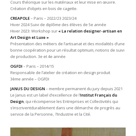
Cours théorique sur les matériaux et leur mise en œuvre.
Création d’objets en bois de cagette.
CREAPOLE
– Paris – 2022/23 2023/24
Hiver 2024 Suivi de diplôme des élèves de 5e année
Hiver 2023: Workshop sur
« La relation designer-artisan en
Art Design et Luxe »
Présentation des métiers de l’artisanat et des modalités d’une
bonne coopération pour un résultat optimum, notions de suivi
de production. 3e et 4e année
OGFDI
– Paris – 2014/15
Responsable de l’atelier de création en design produit
3ème année – OGFDI
JANUS DU DESIGN
– membre permanent du jury depuis 2021
Le Janus est un label d’excellence de l’
Institut Français du
Design
, qui récompense les Entreprises et Collectivités qui
s’inscriventdurablement dans une démarche de progrès au
service de la Personne, l’Industrie et la Cité.