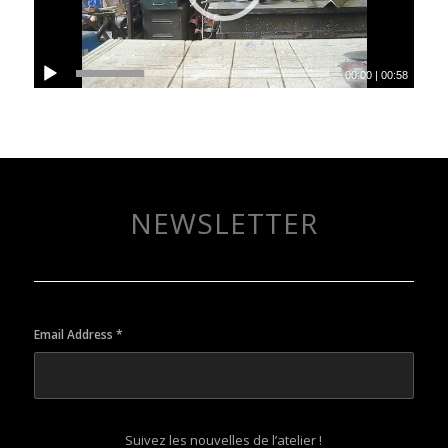
00:00
|
00:58
NEWSLETTER
Email Address
*
Suivez les nouvelles de l’atelier !