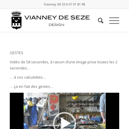
Vianney
00 33 6 07 51 81 98
GESTES
Vidéo de 58 secondes, à raison d’une image prise toutes les 2
secondes…
… à vos calculettes…
… ça en fait des gestes…