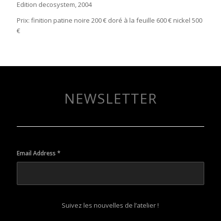
Edition decosystem, 2004
Prix: finition patine noire 200 € doré à la feuille 600 € nickel 500
€
NEWSLETTER
Email Address
*
Suivez les nouvelles de l’atelier !