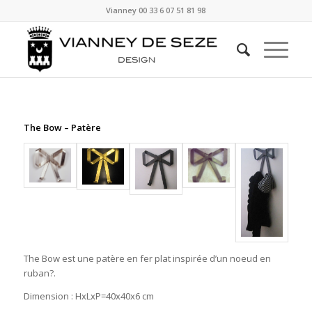
Vianney
00 33 6 07 51 81 98
The Bow – Patère
The Bow est une patère en fer plat inspirée d’un noeud en
ruban?.
Dimension : HxLxP=40x40x6 cm