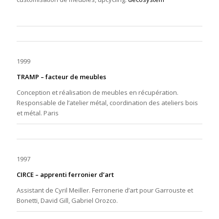
1999
TRAMP –
facteur de meubles
Conception et réalisation de meubles en récupération.
Responsable de l’atelier métal, coordination des ateliers bois
et métal. Paris
1997
CIRCE –
apprenti ferronier d’art
Assistant de
Cyril Meiller
. Ferronerie d’art pour
Garrouste et
Bonetti, David Gill, Gabriel Orozco.