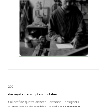
2001
decosystem –
sculpteur mobilier
Collectif de quatre artistes – artisans – designers :
customisation de meubles, upcycling:
decosystem