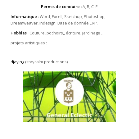
Permis de conduire
:
A, B, C, E
Informatique
: Word, Excell, Sketchup, Photoshop,
Dreamweaver, Indesign. Base de donnée ERP.
Hobbies
: Couture, pochoirs,, écriture, jardinage …
projets artistiques :
djaying
(staycalm productions):