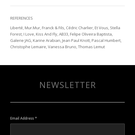
REFERENCES
Liberté, Mur.Mur, Franck & Fils, Cédric Charlier, Et Vous, Stella
Forest, I Love, Kiss And Fly, AB33
,
Felipe Oliveira Baptista,
Galerie JAG, Karine Arabian, Jean Paul Knott, Pascal Humbert,
Christophe Lemaire, Vanessa Bruno, Thomas Lemut
NEWSLETTER
Email Address
*