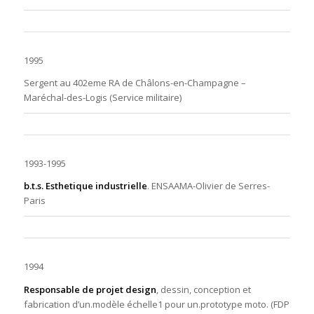
1995
Sergent au 402eme RA de Châlons-en-Champagne –
Maréchal-des-Logis (Service militaire)
1993-1995
b.t.s. Esthetique industrielle
. ENSAAMA-
Olivier de Serres
-
Paris
1994
Responsable de projet design
, dessin, conception et
fabrication d’un.modèle échelle1 pour un.prototype moto. (FDP