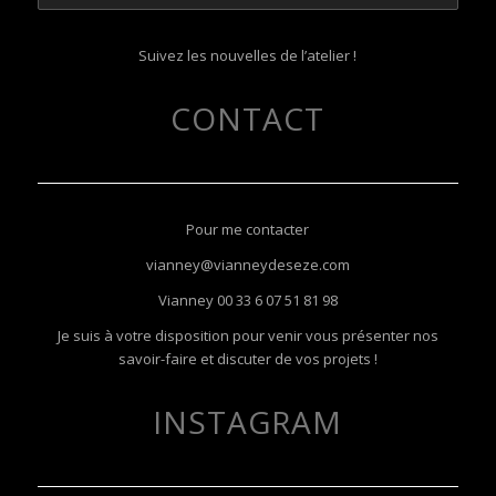
Suivez les nouvelles de l’atelier !
CONTACT
Pour me contacter
vianney@vianneydeseze.com
Vianney
00 33 6 07 51 81 98
Je suis à votre disposition pour venir vous présenter nos
savoir-faire et discuter de vos projets !
INSTAGRAM