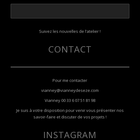
Suivez les nouvelles de l’atelier !
CONTACT
Pour me contacter
vianney@vianneydeseze.com
Vianney
00 33 6 07 51 81 98
Je suis à votre disposition pour venir vous présenter nos
savoir-faire et discuter de vos projets !
INSTAGRAM