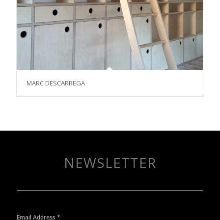
MARC DESCARREGA
NEWSLETTER
Email Address
*