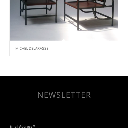
MICHEL DELARASSE
NEWSLETTER
Email Address
*