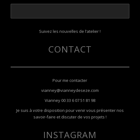
Suivez les nouvelles de l’atelier !
CONTACT
Pour me contacter
vianney@vianneydeseze.com
Vianney
00 33 6 07 51 81 98
Je suis à votre disposition pour venir vous présenter nos
savoir-faire et discuter de vos projets !
INSTAGRAM