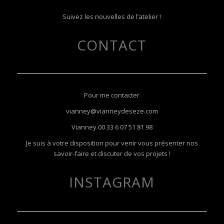
Suivez les nouvelles de l’atelier !
CONTACT
Pour me contacter
vianney@vianneydeseze.com
Vianney
00 33 6 07 51 81 98
Je suis à votre disposition pour venir vous présenter nos
savoir-faire et discuter de vos projets !
INSTAGRAM