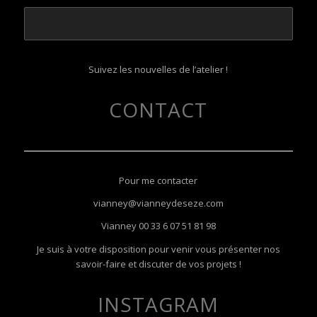
Suivez les nouvelles de l’atelier !
CONTACT
Pour me contacter
vianney@vianneydeseze.com
Vianney
00 33 6 07 51 81 98
Je suis à votre disposition pour venir vous présenter nos
savoir-faire et discuter de vos projets !
INSTAGRAM