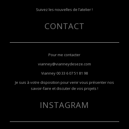
Suivez les nouvelles de l’atelier !
CONTACT
Pour me contacter
vianney@vianneydeseze.com
Vianney
00 33 6 07 51 81 98
Je suis à votre disposition pour venir vous présenter nos
savoir-faire et discuter de vos projets !
INSTAGRAM