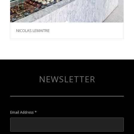
NICOLAS LEMAITRE
NEWSLETTER
Email Address
*