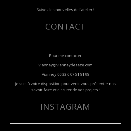
Suivez les nouvelles de l’atelier !
CONTACT
Pour me contacter
vianney@vianneydeseze.com
Vianney
00 33 6 07 51 81 98
Je suis à votre disposition pour venir vous présenter nos
savoir-faire et discuter de vos projets !
INSTAGRAM